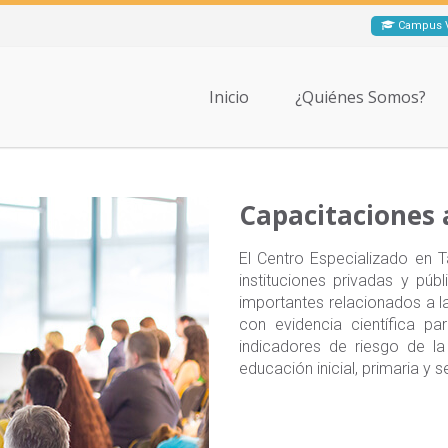
Campus V
Inicio
¿Quiénes Somos?
Capacitaciones 
El Centro Especializado en 
instituciones privadas y pú
importantes relacionados a l
con evidencia científica pa
indicadores de riesgo de la
educación inicial, primaria y s