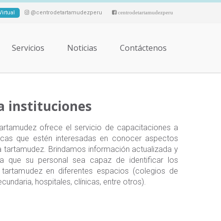
irtual
@centrodetartamudezperu
centrodetartamudezperu
Servicios
Noticias
Contáctenos
a instituciones
Tartamudez ofrece el servicio de capacitaciones a
blicas que estén interesadas en conocer aspectos
a tartamudez. Brindamos información actualizada y
ra que su personal sea capaz de identificar los
 tartamudez en diferentes espacios (colegios de
ecundaria, hospitales, clínicas, entre otros).