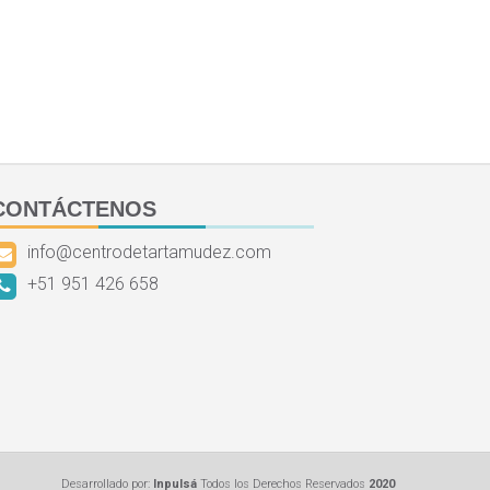
CONTÁCTENOS
info@centrodetartamudez.com
+51 951 426 658
Desarrollado por:
Inpulsá
Todos los Derechos Reservados
2020