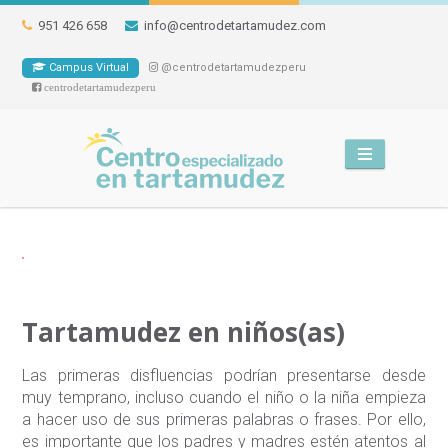
951 426 658
info@centrodetartamudez.com
Campus Virtual
@centrodetartamudezperu
centrodetartamudezperu
Tartamudez en niños(as)
Las primeras disfluencias podrían presentarse desde
muy temprano, incluso cuando el niño o la niña empieza
a hacer uso de sus primeras palabras o frases. Por ello,
es importante que los padres y madres estén atentos al