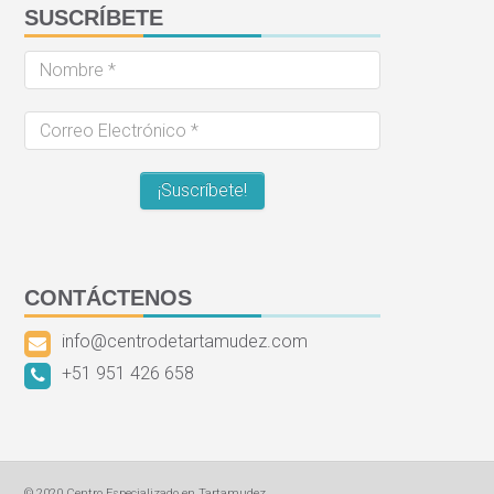
SUSCRÍBETE
Nombre
*
Correo
Electrónico
*
CONTÁCTENOS
info@centrodetartamudez.com
+51 951 426 658
© 2020 Centro Especializado en Tartamudez