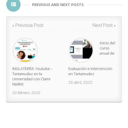
PREVIOUS AND NEXT POSTS
« Previous Post
Next Post »
Inicio del
curso
anual de
INGLATERRA: Youtube –
Evaluación e Intervención
Tartamudez en la
en Tartamudez
Universidad con Claire
25 abril, 2022
Maillet
20 febrero, 2022