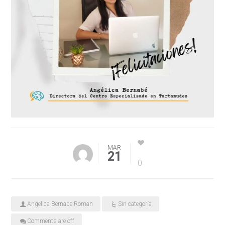
MAR
21
0
Angelica Bernabe Roman
Sin categoría
Comments are off