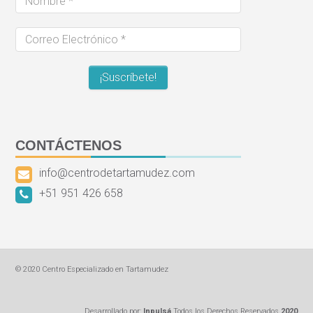
*
Correo
Electrónico
*
CONTÁCTENOS
info@centrodetartamudez.com
+51 951 426 658
© 2020 Centro Especializado en Tartamudez
Desarrollado por:
Inpulsá
Todos los Derechos Reservados
2020