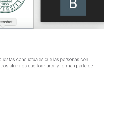
respuestas conductuales que las personas con
stros alumnos que formaron y forman parte de