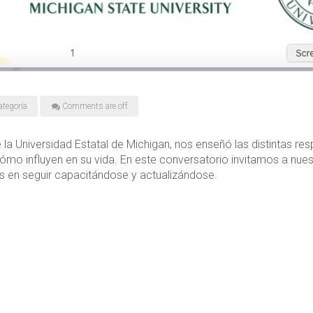
ategoría
Comments are off
e la Universidad Estatal de Michigan, nos enseñó las distintas 
mo influyen en su vida. En este conversatorio invitamos a nue
os en seguir capacitándose y actualizándose.