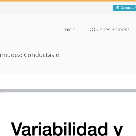
Campus V
Inicio
¿Quiénes Somos?
amudez: Conductas e