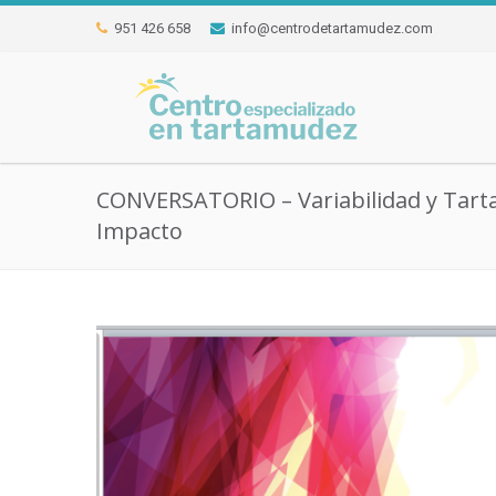
951 426 658
info@centrodetartamudez.com
CONVERSATORIO – Variabilidad y Tart
Impacto