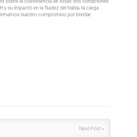
ses sobre la coexistencia de estas dos condiciones.
y su impacto en la fluidez del habla, la carga
eafirmamos nuestro compromiso por brindar
Next Post »