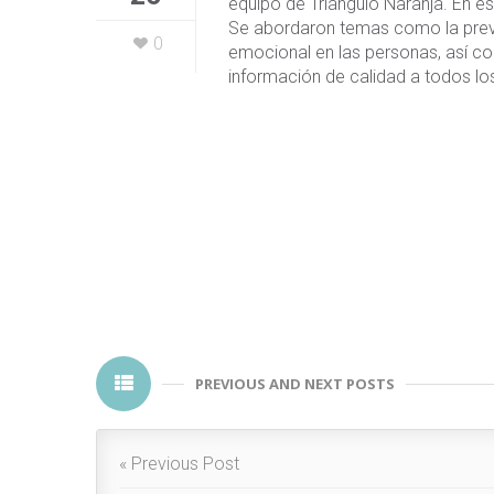
equipo de Triángulo Naranja. En e
Se abordaron temas como la preval
0
emocional en las personas, así c
información de calidad a todos los
PREVIOUS AND NEXT POSTS
« Previous Post