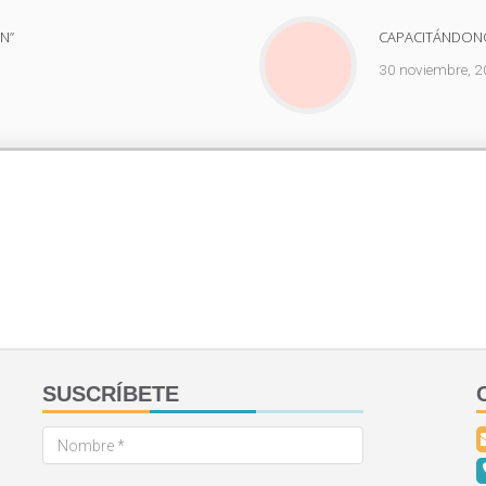
N”
CAPACITÁNDONOS
30 noviembre, 
SUSCRÍBETE
Nombre
*