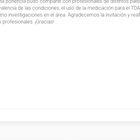
sta ponencia pudo compartir con profesionales de distintos paí
encia de las condiciones, el uso de la medicación para el TDAH 
omo investigaciones en el área. Agradecemos la invitación y r
 profesionales. ¡Gracias!