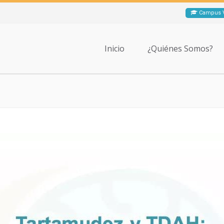
Campus V
Inicio
¿Quiénes Somos?