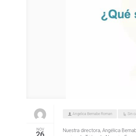
Angelica Bernabe Roman
Sin c
NOV
Nuestra directora, Angélica Bernab
26