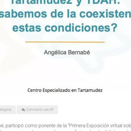
ategoría
Comments are off
é, participó como ponente de la “Primera Exposición virtual sobr