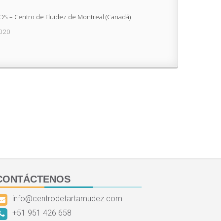
 – Centro de Fluidez de Montreal (Canadá)
2020
CONTÁCTENOS
info@centrodetartamudez.com
+51 951 426 658