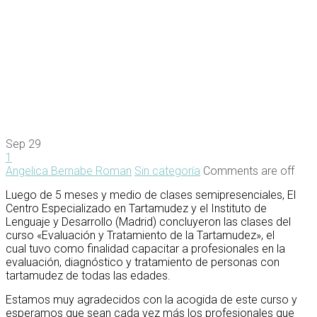
Sep
29
1
Angelica Bernabe Roman
Sin categoría
Comments are off
Luego de 5 meses y medio de clases semipresenciales, El
Centro Especializado en Tartamudez y el Instituto de
Lenguaje y Desarrollo (Madrid) concluyeron las clases del
curso «Evaluación y Tratamiento de la Tartamudez», el
cual tuvo como finalidad capacitar a profesionales en la
evaluación, diagnóstico y tratamiento de personas con
tartamudez de todas las edades.
Estamos muy agradecidos con la acogida de este curso y
esperamos que sean cada vez más los profesionales que