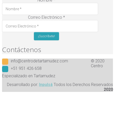
Nombre
*
Correo Electrónico
*
Contáctenos
info@centrodetartamudez.com
© 2020
Centro
+51 951 426 658
Especializado en Tartamudez
Desarrollado por:
Inpulsá
Todos los Derechos Reservados
2020