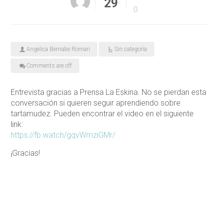
29
0
Angelica Bernabe Roman
Sin categoría
Comments are off
Entrevista gracias a Prensa La Eskina. No se pierdan esta
conversación si quieren seguir aprendiendo sobre
tartamudez. Pueden encontrar el video en el siguiente
link:
https://fb.watch/gqvWmziGMr/
¡Gracias!