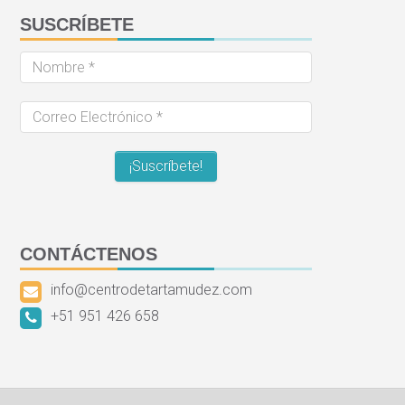
SUSCRÍBETE
Nombre
*
Correo
Electrónico
*
CONTÁCTENOS
info@centrodetartamudez.com
+51 951 426 658