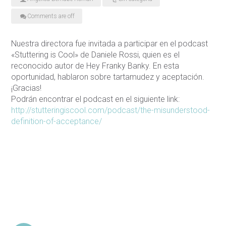
Comments are off
Nuestra directora fue invitada a participar en el podcast
«Stuttering is Cool» de Daniele Rossi, quien es el
reconocido autor de Hey Franky Banky. En esta
oportunidad, hablaron sobre tartamudez y aceptación.
¡Gracias!
Podrán encontrar el podcast en el siguiente link:
http://stutteringiscool.com/
podcast/the-misunderstood-
definition-of-acceptance/