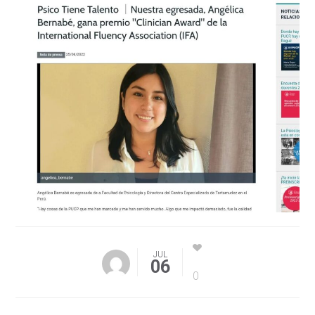
JUL
06
0