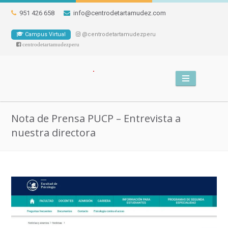
951 426 658
info@centrodetartamudez.com
Campus Virtual
@centrodetartamudezperu
centrodetartamudezperu
Nota de Prensa PUCP – Entrevista a
nuestra directora