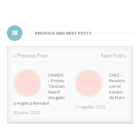
PREVIOUS AND NEXT POSTS
« Previous Post
Next Post »
CANADÁ
CHILE –
– Premio
Reunión
“Clinician
con el
Award”
equipo
otorgado
de Fluir+
a Angélica Bernabé
11 agosto, 2022
30 junio, 2022