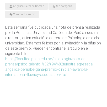
Angelica Bernabe Roman
Sin categoría
Comments are off
Esta semana fue publicada una nota de prensa realizada
por la Pontificia Universidad Católica del Perú a nuestra
directora, quien estudió la carrera de Psicología en dicha
universidad. Estamos felices por la invitación y la difusión
de este premio. Pueden encontrar el artículo en el
siguiente link:
https://facultad.pucp.edu.pe/psicologia/nota-de-
prensa/psico-talento-%E2%94%82nuestra-egresada-
angelica-bernabe-gana-premio-clinician-award-la-
international-fluency-association-ifa/