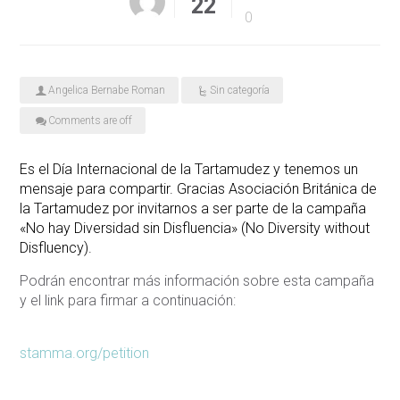
22
0
Angelica Bernabe Roman
Sin categoría
Comments are off
Es el Día Internacional de la Tartamudez y tenemos un
mensaje para compartir. Gracias Asociación Británica de
la Tartamudez por invitarnos a ser parte de la campaña
«No hay Diversidad sin Disfluencia» (No Diversity without
Disfluency).
Podrán encontrar más información sobre esta campaña
y el link para firmar a continuación:
stamma.org/petition