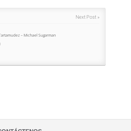
Next Post »
Tartamudez – Michael Sugarman
1