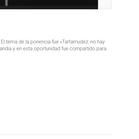
 El tema de la ponencia fue «Tartamudez: no hay
slandia y en esta oportunidad fue compartido para