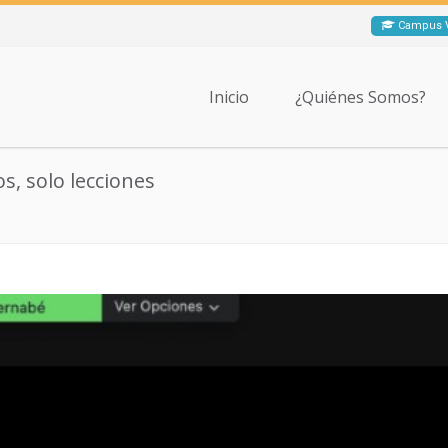
Campus V
Inicio
¿Quiénes Somos?
, solo lecciones