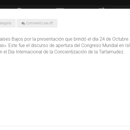
ategoría
Comments are off
es Bajos por la presentación que brindó el día 24 de Octubre.
as». Este fue el discurso de apertura del Congreso Mundial en I
 el Día Internacional de la Concientización de la Tartamudez.