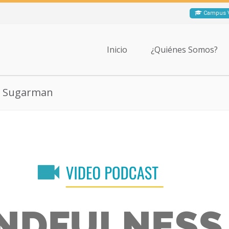
Campus V
Inicio
¿Quiénes Somos?
l Sugarman