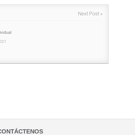
Next Post »
ividual
2021
CONTÁCTENOS