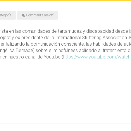
ategoría
Comments are off
vista en las comunidades de tartamudez y discapacidad desde l
roject y ex presidente de la International Stuttering Association
enfatizando la comunicación consciente, las habilidades de auto
ngélica Bernabé) sobre el mindfulness aplicado al tratamiento d
nk en nuestro canal de Youtube (
https://www.youtube.com/
watch