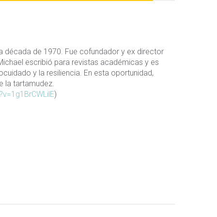
a década de 1970. Fue cofundador y ex director
. Michael escribió para revistas académicas y es
cuidado y la resiliencia. En esta oportunidad,
e la tartamudez.
?v=1g1BrCWLilE
)