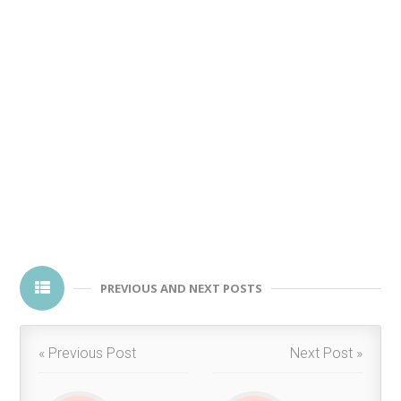
PREVIOUS AND NEXT POSTS
« Previous Post
Next Post »