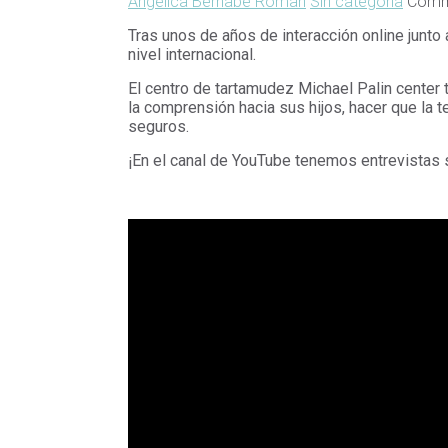
Angelica Bernabe Roman
Sin categoría
Comme
Tras unos de años de interacción online junto
nivel internacional.
El centro de tartamudez Michael Palin center
la comprensión hacia sus hijos, hacer que la
seguros.
¡En el canal de YouTube tenemos entrevistas 