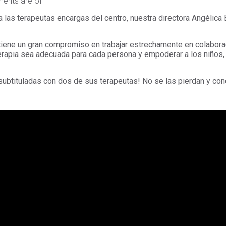
nts are off
 a las terapeutas encargas del centro, nuestra directora Angélic
 tiene un gran compromiso en trabajar estrechamente en colabor
 terapia sea adecuada para cada persona y empoderar a los niños
subtituladas con dos de sus terapeutas! No se las pierdan y co