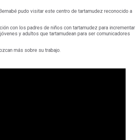
a Bernabé pudo visitar este centro de tartamudez reconocido a
ación con los padres de niños con tartamudez para incrementar
, jóvenes y adultos que tartamudean para ser comunicadores
nozcan más sobre su trabajo.