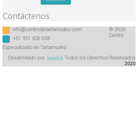
Contáctenos
info@centrodetartamudez.com
© 2020
Centro
+51 951 426 658
Especializado en Tartamudez
Desarrollado por:
Inpulsá
Todos los Derechos Reservados
2020