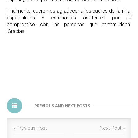
Finalmente, queremos agradecer a los padres de familia,
especialistas y estudiantes asistentes por su
compromiso con las personas que tartamudean.
¡Gracias!
PREVIOUS AND NEXT POSTS
« Previous Post
Next Post »