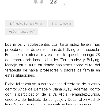
23
0
Angelica Bernabe Roman
Sin categoría
Comments are off
Los niños y adolescentes con tartamudez tienen más
probabilidades de ser víctimas de bullying en la escuela.
Es necesario intervenir y es por ello que el domingo 23
de febrero brindamos el taller “Tartamudez y Bullying:
Manejo en el aula” en donde hablamos sobre el rol del
terapeuta de habla, profesores y padres de familia en
estas situaciones.
Dicho taller estuvo a cargo de las directoras de nuestro
centro: Angélica Bernabé y Diana Ayay. Además, contó
con la participación de la Dr. Alicia Fernández-Zúñiga,
directora del Instituto de Lenguaje y Desarrollo (Madrid-
España), como ponente mediante videoconferencia.